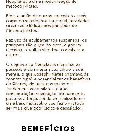
Neopilates é uma modernização do
método Pilates.
Ele é a união de outros conceitos atuais,
como o treinamento funcional, atividades
circenses e lúdicas aos princípios do
Método Pilates.
Faz uso de equipamentos suspensos, os
principais são a lyra do circo, o gravity
(tecido), o wall, o slackline, coreskate e
outros.
O objetivo do Neopilates é ensinar as
pessoas a dominarem seu corpo e sua
mente, o que Joseph Pilates chamava de
“contrologia” e potencializar os benefícios
do Pilates, ele utiliza os mesmos
fundamentos do pilates, como;
concentração, respiração, alinhamento,
postura e força, sendo ele realizado em
uma base instável, o que faz o método
ser mais divertido, lúdico e desafiador.
benefícios